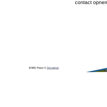
contact opne
EHBO Peize ©
Disclaimer