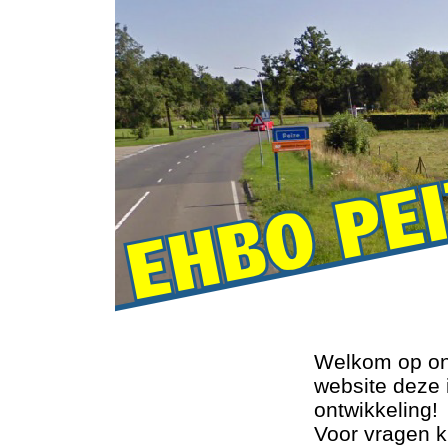
Welkom op o
website deze 
ontwikkeling!
Voor vragen ku